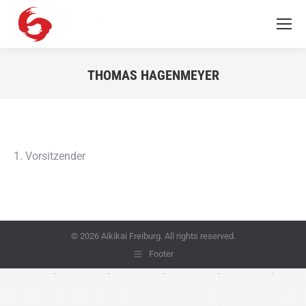
THOMAS HAGENMEYER
Sie befinden sich hier:
1. Vorsitzender
© 2026 Aikikai Freiburg. All rights reserved.
Footer