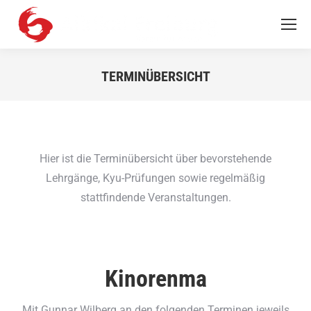
TERMINÜBERSICHT
Sie befinden sich hier:
Hier ist die Terminübersicht über bevorstehende
Lehrgänge, Kyu-Prüfungen sowie regelmäßig
stattfindende Veranstaltungen.
Kinorenma
Mit Gunnar Wilberg an den folgenden Terminen jeweils