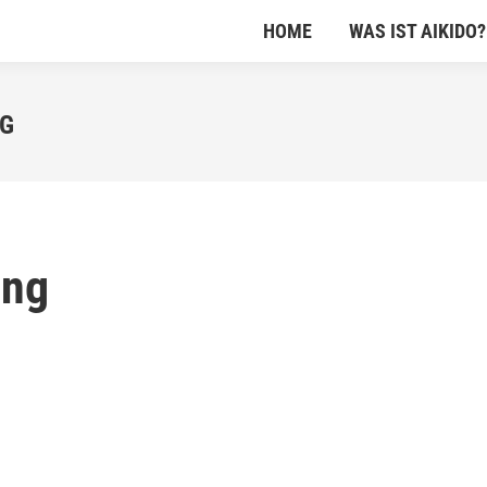
HOME
WAS IST AIKIDO?
HOME
WAS IST AIKIDO?
G
ung